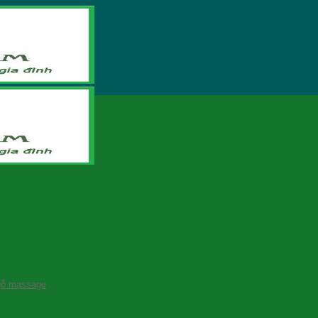
gỗ massage