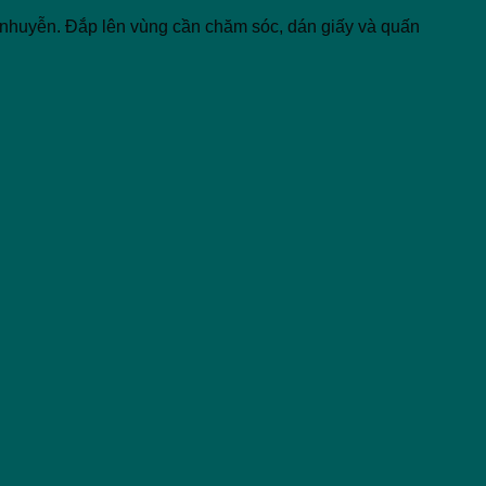
t nhuyễn. Đắp lên vùng cần chăm sóc, dán giấy và quấn