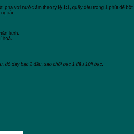
, pha với nước ấm theo tỷ lệ 1:1, quấy đều trong 1 phút để bộ
 ngoài.
hàn lạnh.
í hoả.
, dò day bạc 2 đầu, sao chổi bạc 1 đầu 10li bạc.