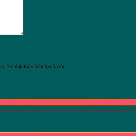
o lần bình luận kế tiếp của tôi.