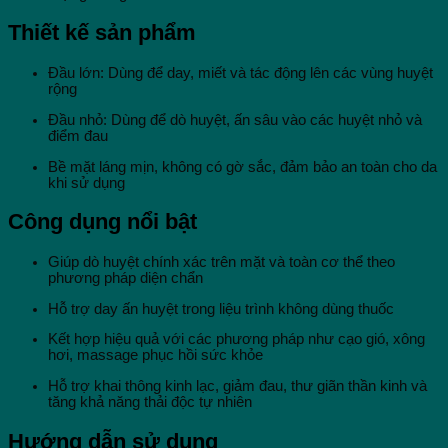
Thiết kế sản phẩm
Đầu lớn: Dùng để day, miết và tác động lên các vùng huyệt
rộng
Đầu nhỏ: Dùng để dò huyệt, ấn sâu vào các huyệt nhỏ và
điểm đau
Bề mặt láng mịn, không có gờ sắc, đảm bảo an toàn cho da
khi sử dụng
Công dụng nổi bật
Giúp dò huyệt chính xác trên mặt và toàn cơ thể theo
phương pháp diện chẩn
Hỗ trợ day ấn huyệt trong liệu trình không dùng thuốc
Kết hợp hiệu quả với các phương pháp như cạo gió, xông
hơi, massage phục hồi sức khỏe
Hỗ trợ khai thông kinh lạc, giảm đau, thư giãn thần kinh và
tăng khả năng thải độc tự nhiên
Hướng dẫn sử dụng