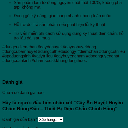
Sản phẩm làm từ đồng nguyên chất thật 100%, không pha
tạp, không mạ
Đóng gói kỹ càng, giao hàng nhanh chóng toàn quốc
Hỗ trợ đổi trả sản phẩm nếu phát hiện lỗi kỹ thuật
Tư vấn miễn phí cách sử dụng đúng kỹ thuật diện chẩn, hỗ
trợ lâu dài sau mua
#dungcudiemchan #caydohuyet #caydohuyetdong
#dungcubamhuyet #dungcuthietbidongy #diemchan #dungcutrilieu
#spaduongsinh #vatlytrilieu #cayhuyencham #dongnguyenchat
#dungcuankinh #chamsocskkhongdungthuoc
Đánh giá
Chưa có đánh giá nào.
Hãy là người đầu tiên nhận xét “Cây Ấn Huyệt Huyền
Châm Đồng Đặc – Thiết Bị Diện Chẩn Chính Hãng”
Đánh giá của bạn
*