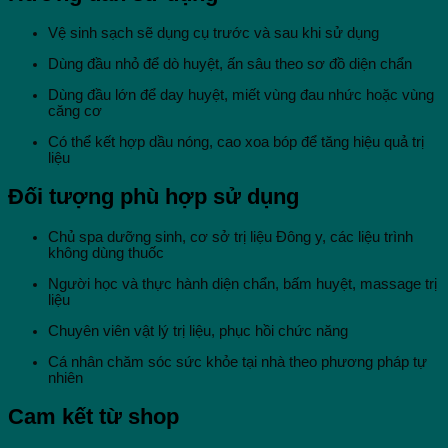
Vệ sinh sạch sẽ dụng cụ trước và sau khi sử dụng
Dùng đầu nhỏ để dò huyệt, ấn sâu theo sơ đồ diện chẩn
Dùng đầu lớn để day huyệt, miết vùng đau nhức hoặc vùng
căng cơ
Có thể kết hợp dầu nóng, cao xoa bóp để tăng hiệu quả trị
liệu
Đối tượng phù hợp sử dụng
Chủ spa dưỡng sinh, cơ sở trị liệu Đông y, các liệu trình
không dùng thuốc
Người học và thực hành diện chẩn, bấm huyệt, massage trị
liệu
Chuyên viên vật lý trị liệu, phục hồi chức năng
Cá nhân chăm sóc sức khỏe tại nhà theo phương pháp tự
nhiên
Cam kết từ shop