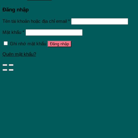
Đăng nhập
Tên tài khoản hoặc địa chỉ email
*
Mật khẩu
*
Ghi nhớ mật khẩu
Đăng nhập
Quên mật khẩu?