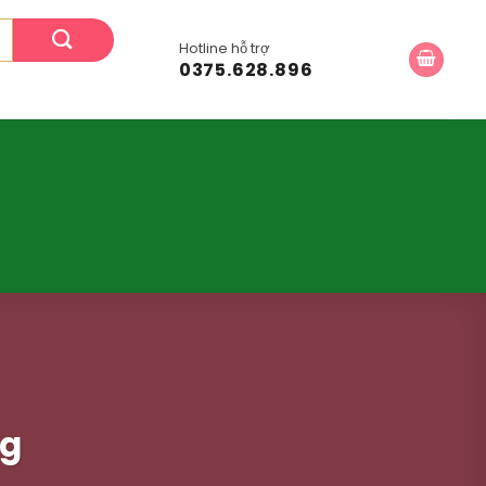
Hotline hỗ trợ
0375.628.896
ng