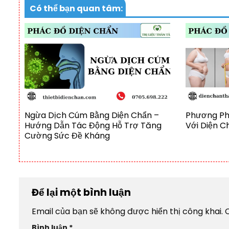
Có thể bạn quan tâm:
Ngừa Dịch Cúm Bằng Diện Chẩn –
Phương Ph
Hướng Dẫn Tác Động Hỗ Trợ Tăng
Với Diện C
Cường Sức Đề Kháng
Để lại một bình luận
Email của bạn sẽ không được hiển thị công khai.
Bình luận
*