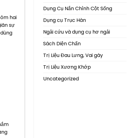
Dụng Cụ Nắn Chỉnh Cột Sống
 ôm hai
Dụng cụ Trục Hàn
giãn sự
Ngải cứu và dụng cụ hơ ngải
 dùng
Sách Diện Chẩn
Trị Liệu Đau Lưng, Vai gáy
Trị Liệu Xương Khớp
Uncategorized
 nắm
càng