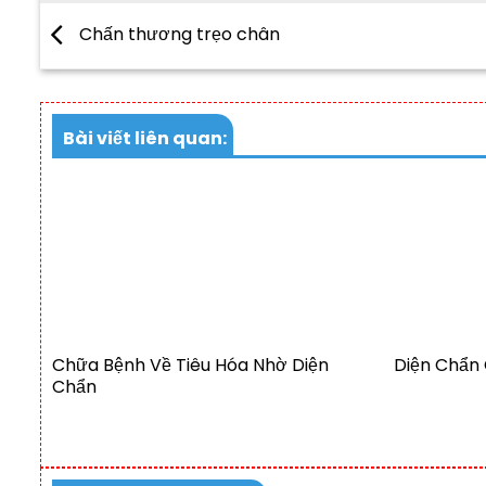
Chấn thương trẹo chân
Bài viết liên quan:
Chữa Bệnh Về Tiêu Hóa Nhờ Diện
Diện Chẩn 
Chẩn