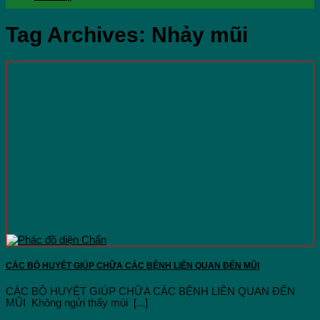
Tag Archives:
Nhảy mũi
CÁC BỘ HUYỆT GIÚP CHỮA CÁC BỆNH LIÊN QUAN ĐẾN MŨI
CÁC BỘ HUYỆT GIÚP CHỮA CÁC BỆNH LIÊN QUAN ĐẾN
MŨI Không ngửi thấy mùi [...]