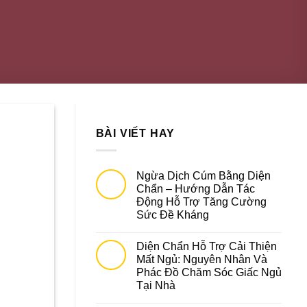
BÀI VIẾT HAY
Ngừa Dịch Cúm Bằng Diện
Chẩn – Hướng Dẫn Tác
Động Hỗ Trợ Tăng Cường
Sức Đề Kháng
Diện Chẩn Hỗ Trợ Cải Thiện
Mất Ngủ: Nguyên Nhân Và
Phác Đồ Chăm Sóc Giấc Ngủ
Tại Nhà