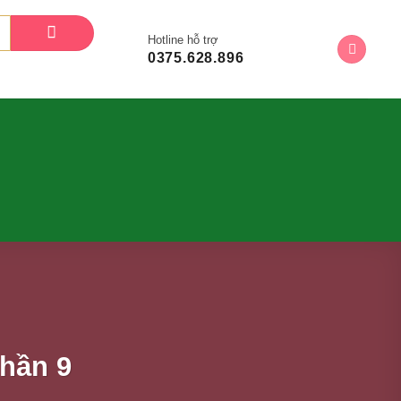
Hotline hỗ trợ
0375.628.896
hần 9