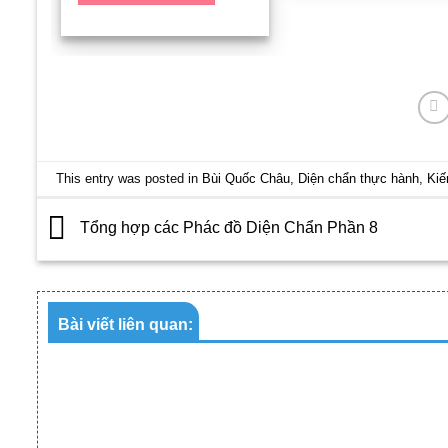
40.000 VNĐ.
This entry was posted in
Bùi Quốc Châu
,
Diện chẩn thực hành
,
Kiế
Tổng hợp các Phác đồ Diện Chẩn Phần 8
Bài viết liên quan: