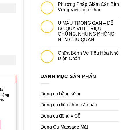
Phương Pháp Giảm Cân Bền
Vững Với Diện Chẩn
U MÁU TRONG GAN – DỄ
BỎ QUA VÌ ÍT TRIỆU
CHỨNG, NHƯNG KHÔNG
NÊN CHỦ QUAN
Chữa Bệnh Về Tiêu Hóa Nhờ
Diện Chẩn
DANH MỤC SẢN PHẨM
Sứ
Dụng cụ bằng sừng
 Tặng
0%
Dụng cụ diện chẩn căn bản
Dụng cụ đông y Gỗ
Dụng Cụ Massage Mặt