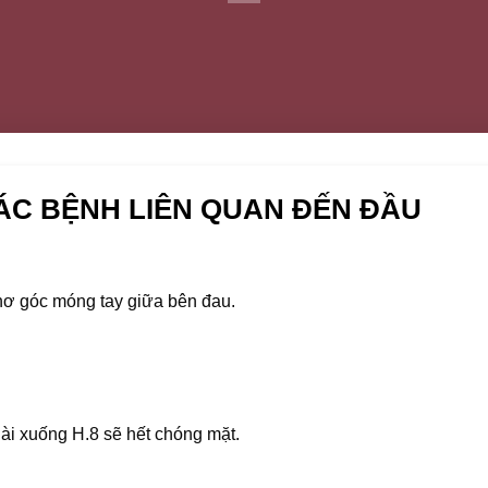
ÁC BỆNH LIÊN QUAN ĐẾN ĐẦU
hơ góc móng tay giữa bên đau.
dài xuống H.8 sẽ hết chóng mặt.