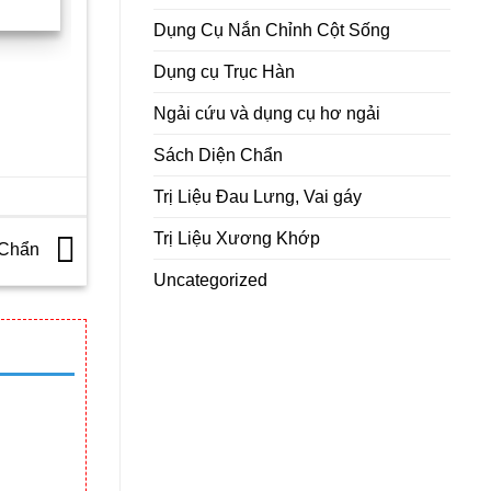
0 VNĐ.
Dụng Cụ Nắn Chỉnh Cột Sống
Dụng cụ Trục Hàn
Ngải cứu và dụng cụ hơ ngải
Sách Diện Chẩn
Trị Liệu Đau Lưng, Vai gáy
Trị Liệu Xương Khớp
 Chẩn
Uncategorized