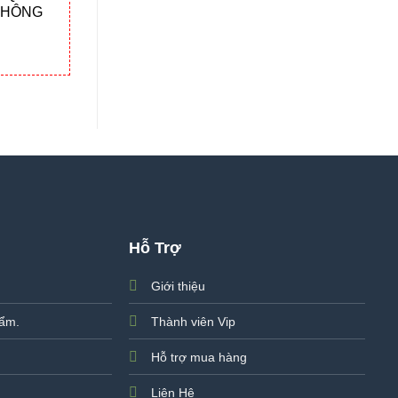
KHÔNG
Hỗ Trợ
.
Giới thiệu
hẩm
.
Thành viên Vip
Hỗ trợ mua hàng
Liên Hệ