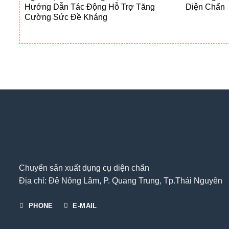
Hướng Dẫn Tác Động Hỗ Trợ Tăng
Diện Chẩn
Cường Sức Đề Kháng
Chuyển sản xuất dụng cụ diện chẩn
Địa chỉ: Đê Nông Lâm, P. Quang Trung, Tp.Thái Nguyên
PHONE
E-MAIL