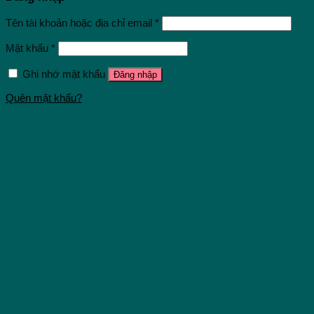
Tên tài khoản hoặc địa chỉ email
*
Mật khẩu
*
Ghi nhớ mật khẩu
Đăng nhập
Quên mật khẩu?