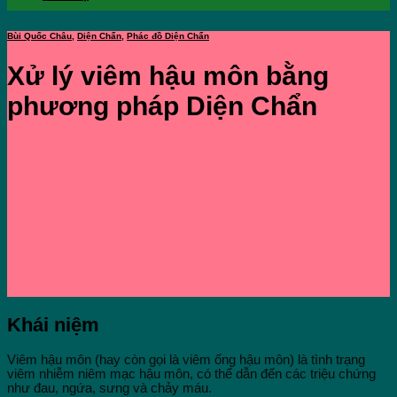
Bùi Quốc Châu
,
Diện Chẩn
,
Phác đồ Diện Chẩn
Xử lý viêm hậu môn bằng
phương pháp Diện Chẩn
Khái niệm
Viêm hậu môn (hay còn gọi là viêm ống hậu môn) là tình trạng
viêm nhiễm niêm mạc hậu môn, có thể dẫn đến các triệu chứng
như đau, ngứa, sưng và chảy máu.