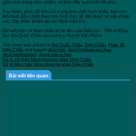
giảm tình trạng viêm nhiễm và thúc đẩy quá trình hồi phục.
Tuy nhiên, phác đồ trên chỉ mang tính chất tham khảo, bạn nên
linh hoạt điều chỉnh theo tình hình thực tế. Để được tư vấn chính
xác, hãy thăm khám tại các bệnh viện lớn.
Bài viết trên có tham khảo từ tài liệu của Giáo sư – Tiến sĩ Khoa
học Bùi Quốc Châu và Lương y Huỳnh Văn Phích.
This entry was posted in
Bùi Quốc Châu
,
Diện Chẩn
,
Phác đồ
Diện Chẩn
and tagged
dienchan
,
dienchanbuiquocchau
,
dienchanthantam
,
dungcudienchan
.
Xử lý sỏi thận bằng phương pháp Diện Chẩn
Xử lý tiêu chảy bằng phương pháp Diện Chẩn
Bài viết liên quan: