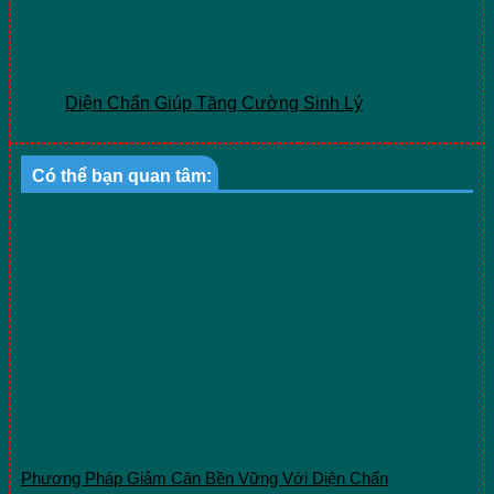
Diện Chẩn Giúp Tăng Cường Sinh Lý
Có thể bạn quan tâm:
Phương Pháp Giảm Cân Bền Vững Với Diện Chẩn